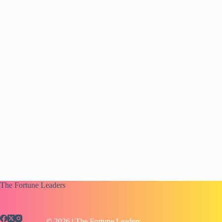
The Fortune Leaders
© 2026 |
The Fortune Leaders